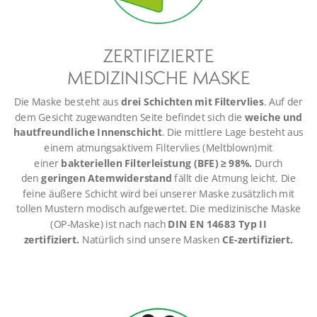
ZERTIFIZIERTE
MEDIZINISCHE MASKE
Die Maske besteht aus
drei Schichten mit Filtervlies
. Auf der
dem Gesicht zugewandten Seite befindet sich die
weiche und
hautfreundliche Innenschicht
. Die mittlere Lage besteht aus
einem atmungsaktivem Filtervlies (Meltblown)mit
einer
bakteriellen Filterleistung (BFE) ≥ 98%.
Durch
den
geringen Atemwiderstand
fällt die Atmung leicht. Die
feine äußere Schicht wird bei unserer Maske zusätzlich mit
tollen Mustern modisch aufgewertet. Die medizinische Maske
(OP-Maske) ist nach nach
DIN EN 14683 Typ II
zertifiziert.
Natürlich sind unsere Masken
CE-zertifiziert.