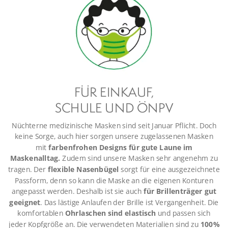
FÜR EINKAUF,
SCHULE UND ÖNPV
Nüchterne medizinische Masken sind seit Januar Pflicht. Doch
keine Sorge, auch hier sorgen unsere zugelassenen Masken
mit
farbenfrohen Designs für gute Laune im
Maskenalltag.
Zudem sind unsere Masken sehr angenehm zu
tragen. Der
flexible Nasenbügel
sorgt für eine ausgezeichnete
Passform, denn so kann die Maske an die eigenen Konturen
angepasst werden. Deshalb ist sie auch
für Brillenträger gut
geeignet
. Das lästige Anlaufen der Brille ist Vergangenheit. Die
komfortablen
Ohrlaschen sind elastisch
und passen sich
jeder Kopfgröße an. Die verwendeten Materialien sind zu
100%