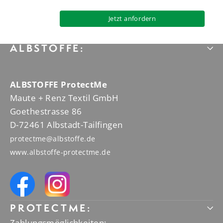
ALBSTOFFE:
ALBSTOFFE ProtectMe
Maute + Renz Textil GmbH
Goethestrasse 86
D-72461 Albstadt-Tailfingen
protectme@albstoffe.de
www.albstoffe-protectme.de
PROTECTME:
Zahlungsmöglichkeiten: