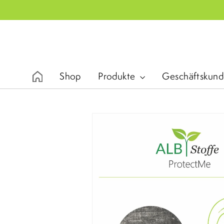
Direkt
zum
Inhalt
Shop
Produkte
Geschäftskun