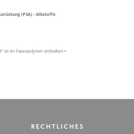
usrüstung (PSA) - Albstoffe
" ist im Faserpolymer enthalten =
RECHTLICHES