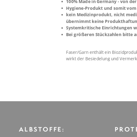
100% Made in Germany - von der 
Hygiene-Produkt und somit vom
kein Medizinprodukt, nicht mediz
übernimmt keine Produkthaftu
Systemkritische Einrichtungen w
Bei größeren Stückzahlen bitte
Faser/Garn enthält ein Biozidprodu
wirkt der Besiedelung und Vermer
ALBSTOFFE:
PROT