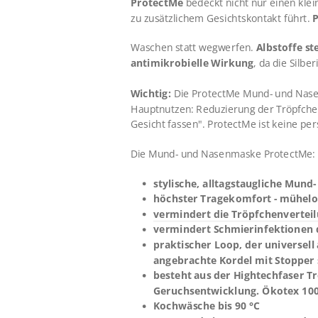
ProtectMe
bedeckt nicht nur einen kle
zu zusätzlichem Gesichtskontakt führt.
P
Waschen statt wegwerfen.
Albstoffe st
antimikrobielle Wirkung
, da die Silbe
Wichtig:
Die ProtectMe Mund- und Nasen
Hauptnutzen: Reduzierung der Tröpfche
Gesicht fassen".
ProtectMe ist keine
per
Die Mund- und Nasenmaske ProtectMe:
stylische, alltagstaugliche Mun
höchster Tragekomfort - mühel
vermindert die Tröpfchenverteil
vermindert Schmierinfektionen 
praktischer Loop, der universell
angebrachte Kordel mit Stopper 
besteht aus der Hightechfaser T
Geruchsentwicklung.
Ökotex 100
Kochwäsche bis 90 °C