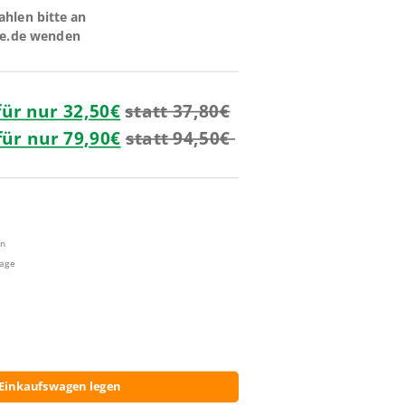
ahlen bitte an
fe.de wenden
für nur 32,50€
statt 37,80€
für nur 79,90€
statt 94,50€
en
tage
 Einkaufswagen legen